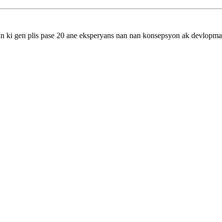
an ki gen plis pase 20 ane eksperyans nan nan konsepsyon ak devlopma