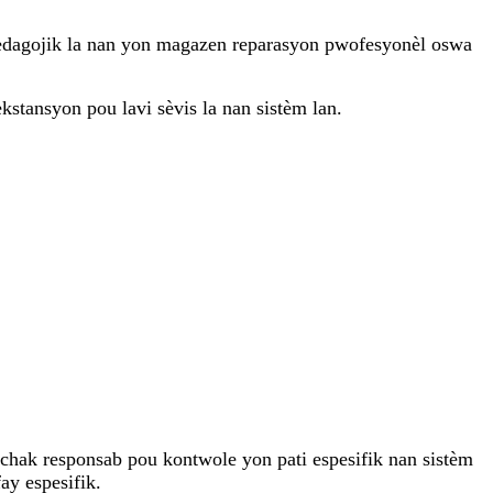
 pedagojik la nan yon magazen reparasyon pwofesyonèl oswa
kstansyon pou lavi sèvis la nan sistèm lan.
, chak responsab pou kontwole yon pati espesifik nan sistèm
ay espesifik.