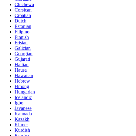
Chichewa
Corsican
Croatian
Dutch
Estonian
Filipino
Finnish
Frisian
Galician
Georgian
Gujarati
Haitian
Hausa
Hawaiian
Hebrew
Hmong
Hungarian
Icelandic
Igbo
Javanese
Kannada
Kazakh
Khmer
Kurdish
Kyrgyz