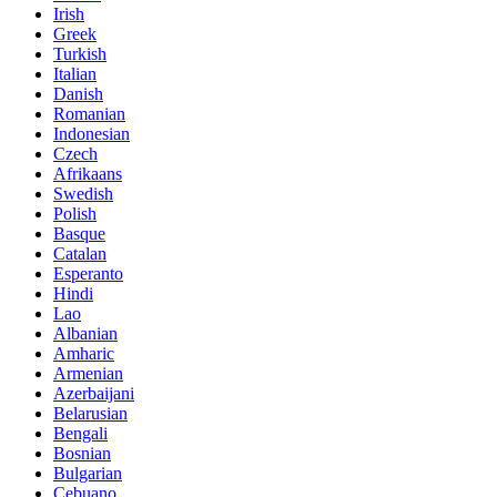
Irish
Greek
Turkish
Italian
Danish
Romanian
Indonesian
Czech
Afrikaans
Swedish
Polish
Basque
Catalan
Esperanto
Hindi
Lao
Albanian
Amharic
Armenian
Azerbaijani
Belarusian
Bengali
Bosnian
Bulgarian
Cebuano