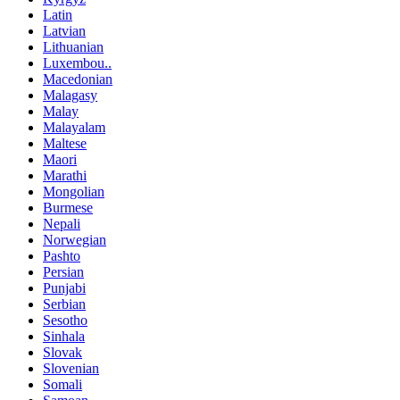
Latin
Latvian
Lithuanian
Luxembou..
Macedonian
Malagasy
Malay
Malayalam
Maltese
Maori
Marathi
Mongolian
Burmese
Nepali
Norwegian
Pashto
Persian
Punjabi
Serbian
Sesotho
Sinhala
Slovak
Slovenian
Somali