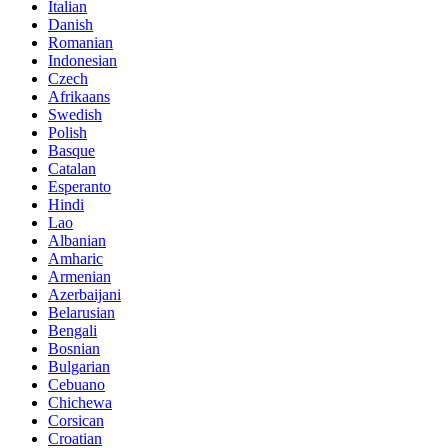
Italian
Danish
Romanian
Indonesian
Czech
Afrikaans
Swedish
Polish
Basque
Catalan
Esperanto
Hindi
Lao
Albanian
Amharic
Armenian
Azerbaijani
Belarusian
Bengali
Bosnian
Bulgarian
Cebuano
Chichewa
Corsican
Croatian