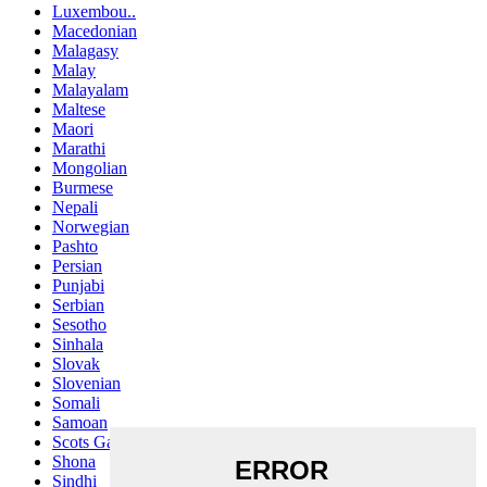
Luxembou..
Macedonian
Malagasy
Malay
Malayalam
Maltese
Maori
Marathi
Mongolian
Burmese
Nepali
Norwegian
Pashto
Persian
Punjabi
Serbian
Sesotho
Sinhala
Slovak
Slovenian
Somali
Samoan
Scots Gaelic
Shona
Sindhi