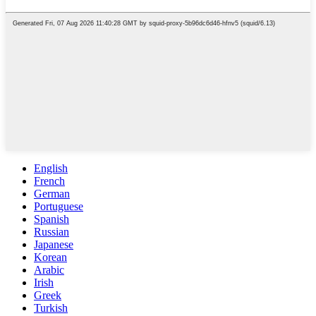
English
French
German
Portuguese
Spanish
Russian
Japanese
Korean
Arabic
Irish
Greek
Turkish